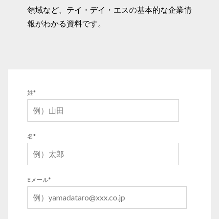
領域など、テイ・デイ・エスの基本的な企業情
報がわかる資料です。
姓
*
名
*
Eメール
*